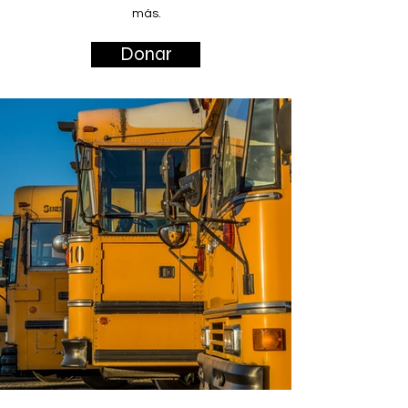
más.
Donar