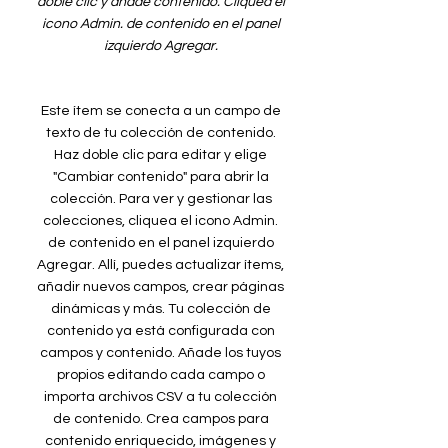
doble clic y añade contenido. Cliquea el
icono Admin. de contenido en el panel
izquierdo Agregar.
Este ítem se conecta a un campo de
texto de tu colección de contenido.
Haz doble clic para editar y elige
"Cambiar contenido" para abrir la
colección. Para ver y gestionar las
colecciones, cliquea el icono Admin.
de contenido en el panel izquierdo
Agregar. Allí, puedes actualizar ítems,
añadir nuevos campos, crear páginas
dinámicas y más. Tu colección de
contenido ya está configurada con
campos y contenido. Añade los tuyos
propios editando cada campo o
importa archivos CSV a tu colección
de contenido. Crea campos para
contenido enriquecido, imágenes y