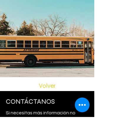
Volver
CONTÁCTANOS
Si necesitas más información no
dudes en contactarnos.
Teléfono:
+57 321 465 3269